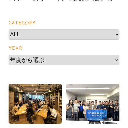
建築相談
事務所でのご相談は事前にご予約ください
CATEGORY
お問い合わせフォーム
03-3363-6130
TEL
YEAR
03-3363-6130
TEL