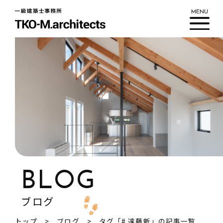
MENU
私たちについて
ワークフロー
実績紹介
新着情報
ブログ
BLOG
ブログ
トップ
ブログ
タグ「# 遠藤新」の記事一覧