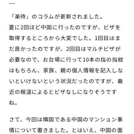
建築相談
事務所でのご相談は事前にご予約ください
「楽待」のコラムが更新されました。
夏に2回ほど中国に行ったのですが、ビザを
お問い合わせフォーム
取得するところから大変でした。1回目はま
だ良かったのですが、2回目はマルチビザが
03-3363-6130
TEL
必要なので、お台場に行って10本の指の指紋
03-3363-6130
TEL
はもちろん、家族、親の個人情報を記入しな
いといけないという状況だったのですが、最
近の報道によるとビザなしになりそうです
ね。
さて、今回は隣国である中国のマンション事
情について書きました。とはいえ、中国の面