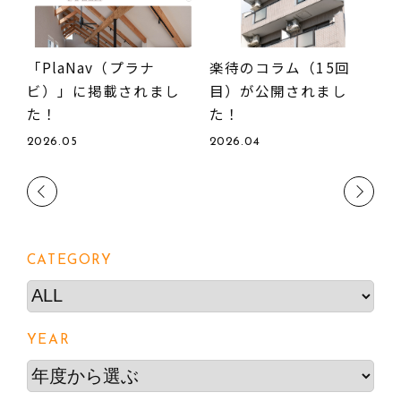
楽待のコラム（15回
「PlaNav（プラナ
目）が公開されまし
ビ）」に掲載されまし
た！
た！
2
2026.04
2026.05
Previous
Next
CATEGORY
YEAR