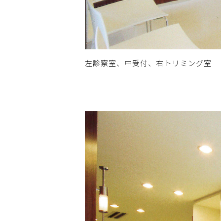
左診察室、中受付、右トリミング室