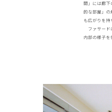
間」には廊下
的な部屋」の
も広がりを持
ファサードは
内部の様子を