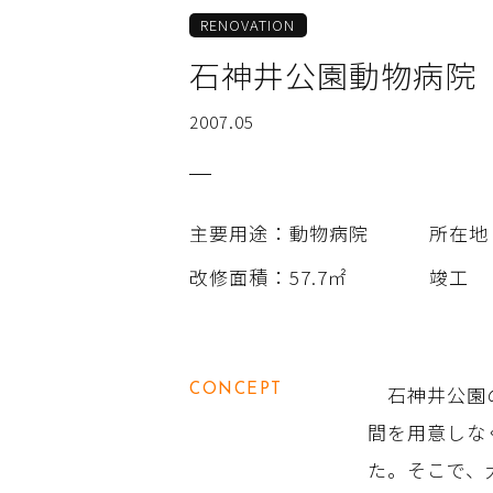
RENOVATION
石神井公園動物病院
2007.05
主要用途
：動物病院
所在地
改修面積
：57.7㎡
竣工
石神井公園の
CONCEPT
間を用意しな
た。そこで、