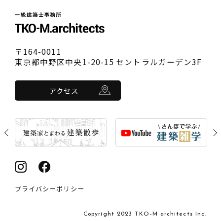
〒164-0011
東京都中野区中央1-20-15 セントラルガーデン3F
アクセス
Previous
Nex
プライバシーポリシー
Copyright 2023 TKO-M architects Inc.