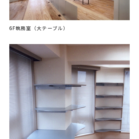
6F執務室（大テーブル）