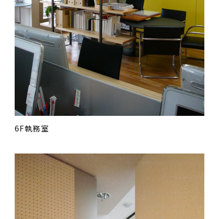
6F執務室