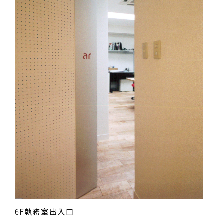
6F執務室出入口