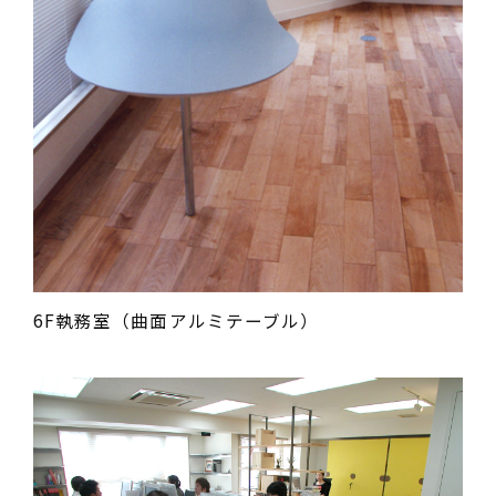
6F執務室（曲面アルミテーブル）