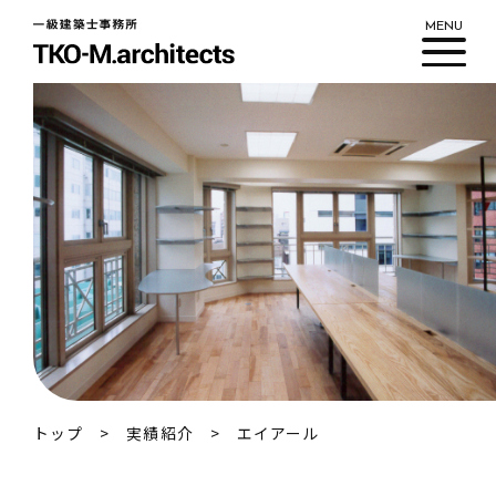
MENU
私たちについて
ワークフロー
実績紹介
新着情報
ブログ
トップ
実績紹介
エイアール