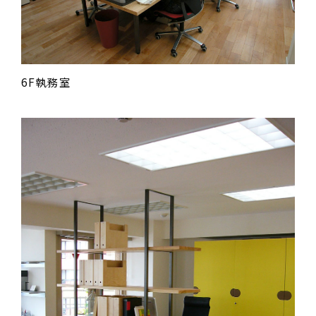
6F執務室