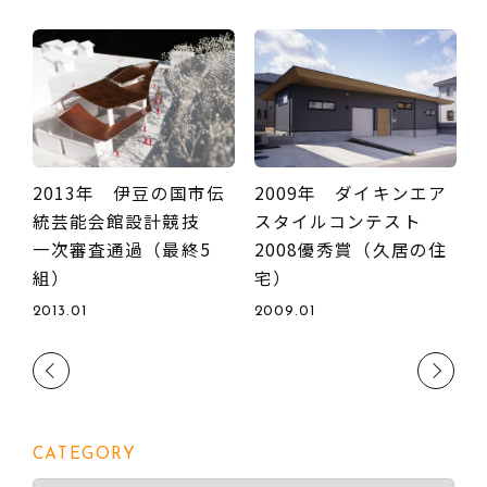
ン
2013年 伊豆の国市伝
2009年 ダイキンエア
統芸能会館設計競技
スタイルコンテスト
一次審査通過（最終5
2008優秀賞（久居の住
組）
宅）
2
2013.01
2009.01
Previous
Next
CATEGORY