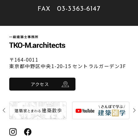
03-3363-6147
FAX
〒164-0011
東京都中野区中央1-20-15 セントラルガーデン3F
アクセス
Previous
Nex