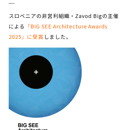
建築相談
事務所でのご相談は事前にご予約ください
スロベニアの非営利組織・Zavod Bigの主催
による
「BIG SEE Architecture Awards
お問い合わせフォーム
2025」に受賞
しました。
03-3363-6130
TEL
03-3363-6130
TEL