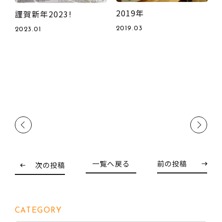
2019年
謹賀新年2023!
2
2019.03
2023.01
Previous
Next
一覧へ戻る
前の投稿
次の投稿
CATEGORY