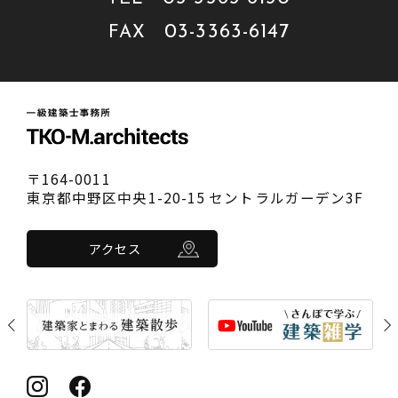
03-3363-6147
FAX
〒164-0011
東京都中野区中央1-20-15 セントラルガーデン3F
アクセス
Previous
Nex