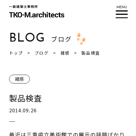
MENU
BLOG
ブログ
私たちについて
トップ
ブログ
雑感
製品検査
ワークフロー
実績紹介
雑感
新着情報
ブログ
製品検査
2014.09.26
最近は三重県立美術館での展示の話題ばかり